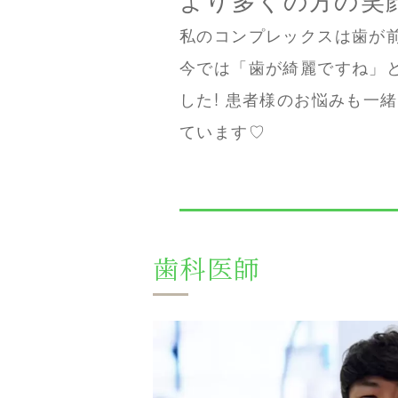
私のコンプレックスは歯が
今では「歯が綺麗ですね」
した! 患者様のお悩みも一
ています♡
歯科医師