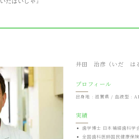
 いだはいしゃ』
井田 治彦（いだ は
プロフィール
出身地 : 滋賀県 / 血液型 : AB
実績
歯学博士 日本補綴歯科学会
全国歯科医師国民健康保険