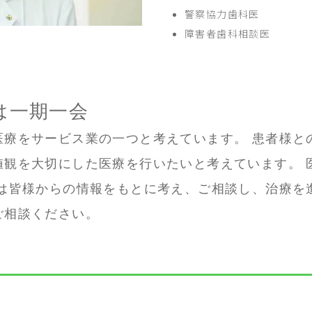
警察協力歯科医
障害者歯科相談医
は一期一会
医療をサービス業の一つと考えています。 患者様と
観を大切にした医療を行いたいと考えています。 医
皆様からの情報をもとに考え、ご相談し、治療を進め
ご相談ください。