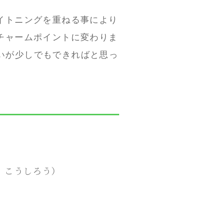
イトニングを重ねる事により
チャームポイントに変わりま
伝いが少しでもできればと思っ
 こうしろう）