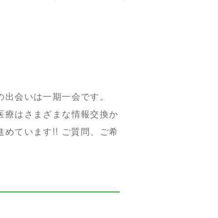
の出会いは一期一会です。
療はさまざまな情報交換か
ています!! ご質問、ご希