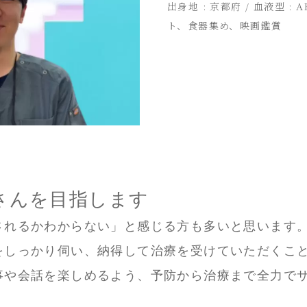
出身地 : 京都府 / 血液型 : A
ト、食器集め、映画鑑賞
さんを目指します
されるかわからない」と感じる方も多いと思います
をしっかり伺い、納得して治療を受けていただくこ
事や会話を楽しめるよう、予防から治療まで全力で