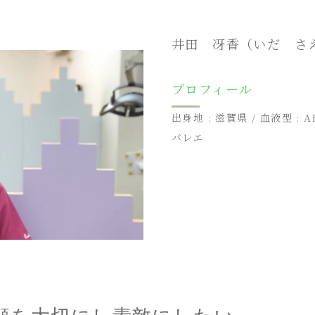
井田 冴香（いだ さ
プロフィール
出身地 : 滋賀県 / 血液型 : A
バレエ
顔を大切にし素敵にしたい