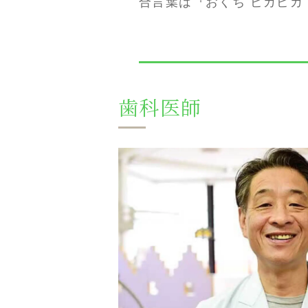
合言葉は『おくち ピカピカ
歯科医師