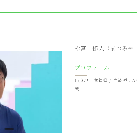
松宮 修人（まつみや
プロフィール
出身地 : 滋賀県 / 血液型 : A
戦