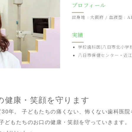
プロフィール
出身地 : 大阪府 / 血液型 : AB
実績
学校歯科医(八日市北小学
八日市保健センター・近江
の健康・笑顔を守ります
て30年。 子どもたちの痛くない、怖くない歯科医院
も子どもたちのお口の健康・笑顔を守っていきます。