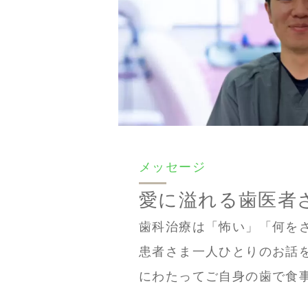
メッセージ
愛に溢れる歯医者
歯科治療は「怖い」「何を
患者さま一人ひとりのお話
にわたってご自身の歯で食