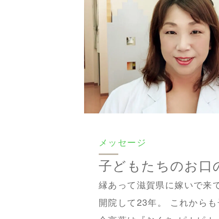
メッセージ
子どもたちのお口
縁あって滋賀県に嫁いで来
開院して23年。 これから