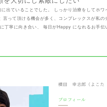
前に出ていることでした。 しっかり治療をしてホワ
と 言って頂ける機会が多く、コンプレックスが私の
緒に丁寧に向き合い、 毎日がHappy になれるお手
横田 幸志郎（よこた
プロフィール